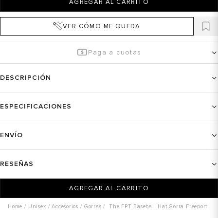
AGREGAR AL CARRITO
VER CÓMO ME QUEDA
Paga a cuotas
DESCRIPCIÓN
ESPECIFICACIONES
ENVÍO
RESEÑAS
AGREGAR AL CARRITO
Unisex
Accesorios
Gorras
The FPT Baseball Hat Gorra Freeport