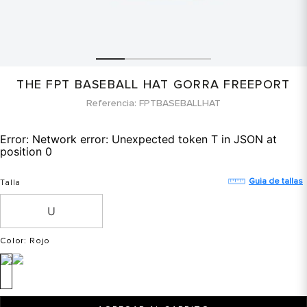
THE FPT BASEBALL HAT GORRA FREEPORT
Referencia
FPTBASEBALLHAT
Error:
Network error: Unexpected token T in JSON at
position 0
Guia de tallas
Talla
Color
: Rojo