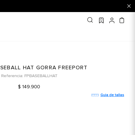
0
ASEBALL HAT GORRA FREEPORT
Referencia
FPBASEBALLHAT
$
149
.
900
Guia de tallas