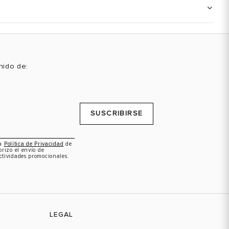
enido de:
SUSCRIBIRSE
la
Política de Privacidad
de
orizo el envío de
ctividades promocionales.
LEGAL