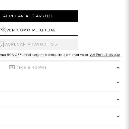
AGREGAR AL CARRITO
VER CÓMO ME QUEDA
tener 50% OFF en el segundo producto de menor valor.
Ver Productos que
Paga a cuotas