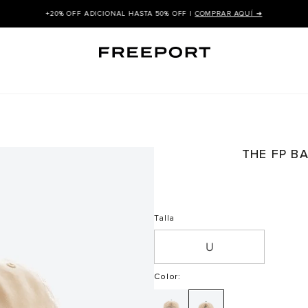
+20% OFF ADICIONAL HASTA 50% OFF |
COMPRAR AQUÍ ➜
THE FP B
Talla
Color
: