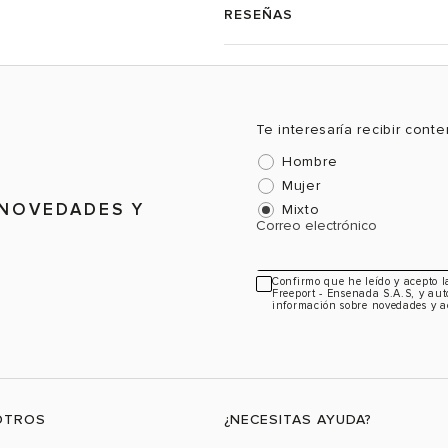
RESEÑAS
Te interesaría recibir cont
Hombre
Mujer
 NOVEDADES Y
Mixto
Correo electrónico
Confirmo que he leído y acepto 
Freeport - Ensenada S.A.S, y aut
información sobre novedades y a
OTROS
¿NECESITAS AYUDA?