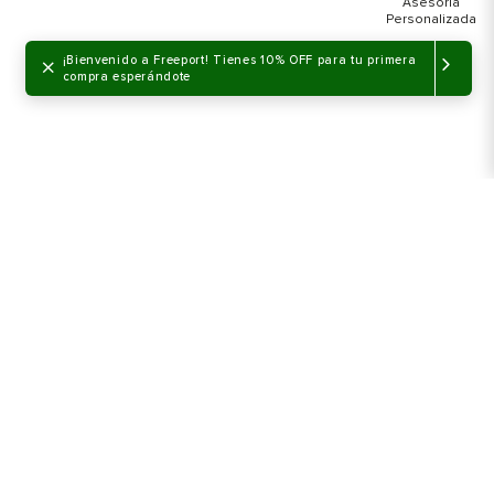
×
¡Bienvenido a Freeport! Tienes 10% OFF para tu primera
compra esperándote