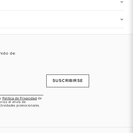
enido de:
SUSCRIBIRSE
la
Política de Privacidad
de
orizo el envío de
ctividades promocionales.