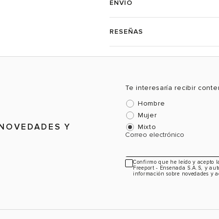
ENVÍO
RESEÑAS
Te interesaría recibir cont
Hombre
Mujer
 NOVEDADES Y
Mixto
Correo electrónico
Confirmo que he leído y acepto 
Freeport - Ensenada S.A.S, y aut
información sobre novedades y a