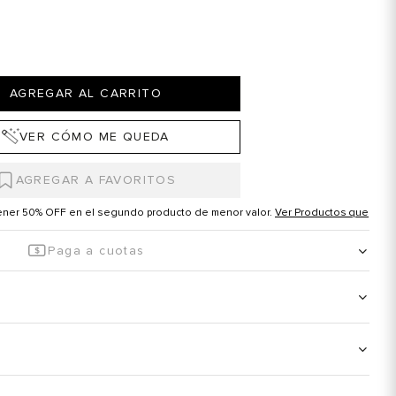
AGREGAR AL CARRITO
VER CÓMO ME QUEDA
tener 50% OFF en el segundo producto de menor valor.
Ver Productos que
Paga a cuotas