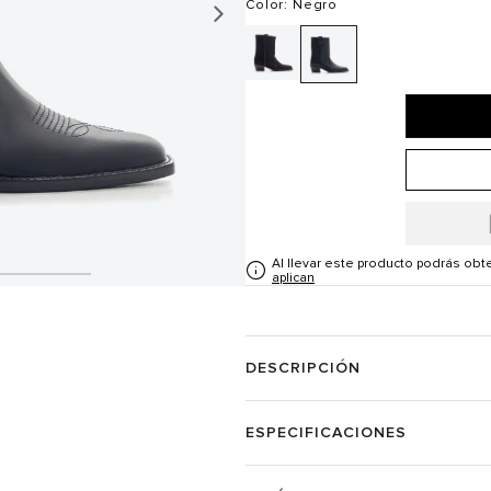
Color
: Negro
Al llevar este producto podrás ob
aplican
DESCRIPCIÓN
ESPECIFICACIONES