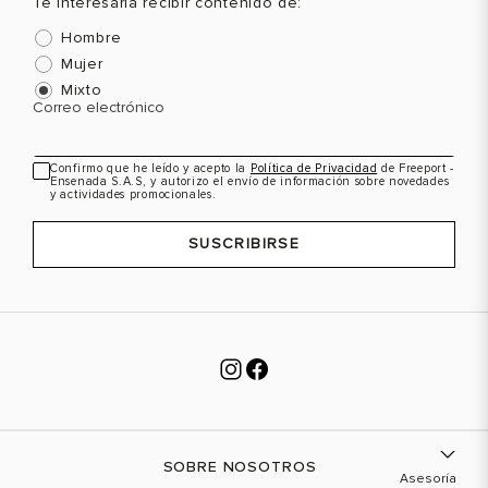
Te interesaría recibir contenido de:
VER PRODUCTO
VER PRODUCTO
Hombre
Mujer
Mixto
Correo electrónico
Confirmo que he leído y acepto la
Política de Privacidad
de Freeport -
Ensenada S.A.S, y autorizo el envío de información sobre novedades
y actividades promocionales.
SUSCRIBIRSE
SOBRE NOSOTROS