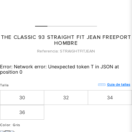
THE CLASSIC 93 STRAIGHT FIT JEAN FREEPORT
HOMBRE
Referencia
STRAIGHTFITJEAN
Error:
Network error: Unexpected token T in JSON at
position 0
Guia de tallas
Talla
30
32
34
36
Color
: Gris