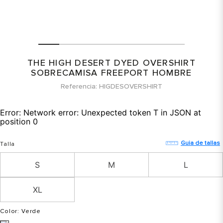
THE HIGH DESERT DYED OVERSHIRT
SOBRECAMISA FREEPORT HOMBRE
Referencia
HIGDESOVERSHIRT
Error:
Network error: Unexpected token T in JSON at
position 0
Guia de tallas
Talla
S
M
L
XL
Color
: Verde