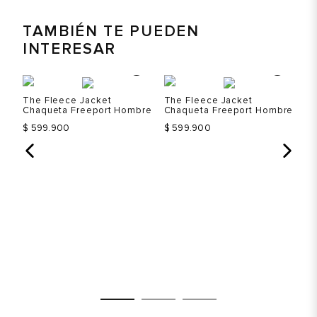
TAMBIÉN TE PUEDEN
INTERESAR
%
S
The Fleece Jacket
The Fleece Jacket
Th
bre
Chaqueta Freeport Hombre
Chaqueta Freeport Hombre
Ch
$
$ 599.900
$ 599.900
Ah