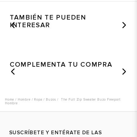
TAMBIÉN TE PUEDEN
INTERESAR
COMPLEMENTA TU COMPRA
Hombre
Ropa
Buzos
The Full Zip Sweater Buzo Freeport
Hombre
SUSCRÍBETE Y ENTÉRATE DE LAS