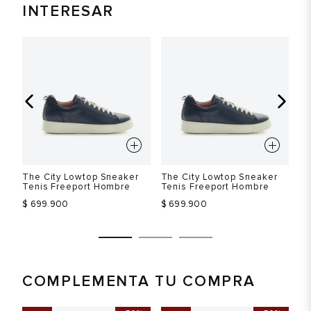
INTERESAR
The City Lowtop Sneaker
The City Lowtop Sneaker
Th
Tenis Freeport Hombre
Tenis Freeport Hombre
Te
$ 699.900
$ 699.900
$ 
COMPLEMENTA TU COMPRA
Talla
Talla
T