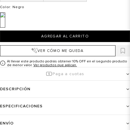
Color
: Negro
AGREGAR AL CARRITO
VER CÓMO ME QUEDA
Al llevar este producto podrás obtener 10% OFF en el segundo producto
de menor valor.
Ver productos que aplican.
Paga a cuotas
DESCRIPCIÓN
ESPECIFICACIONES
ENVÍO