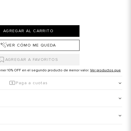
AGREGAR AL CARRITO
VER CÓMO ME QUEDA
tener 10% OFF en el segundo producto de menor valor.
Ver productos que
Paga a cuotas