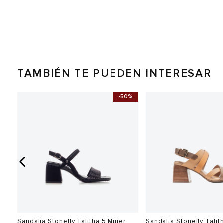
TAMBIÉN TE PUEDEN INTERESAR
-50%
Sandalia Stonefly Talitha 5 Mujer
Sandalia Stonefly Talit