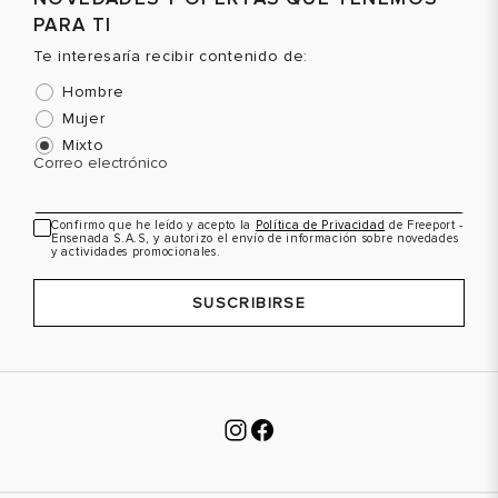
PARA TI
Te interesaría recibir contenido de:
Hombre
Mujer
Mixto
Correo electrónico
Confirmo que he leído y acepto la
Política de Privacidad
de Freeport -
Ensenada S.A.S, y autorizo el envío de información sobre novedades
y actividades promocionales.
SUSCRIBIRSE