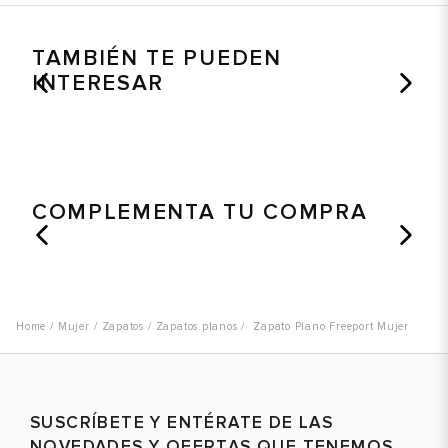
TAMBIÉN TE PUEDEN
INTERESAR
COMPLEMENTA TU COMPRA
Mujer
Zapatos
Zapatos planos
Zapato Plano Freeport Mujer
SUSCRÍBETE Y ENTÉRATE DE LAS
NOVEDADES Y OFERTAS QUE TENEMOS