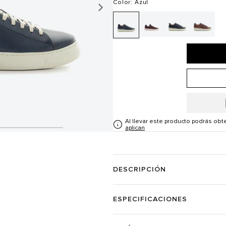
Color
: Azul
Al llevar este producto podrás ob
aplican
DESCRIPCIÓN
ESPECIFICACIONES