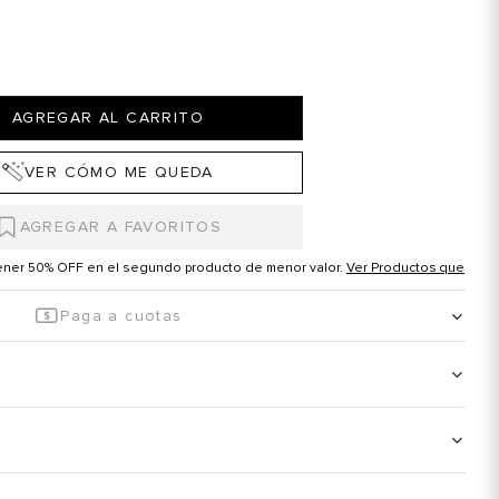
AGREGAR AL CARRITO
VER CÓMO ME QUEDA
tener 50% OFF en el segundo producto de menor valor.
Ver Productos que
Paga a cuotas