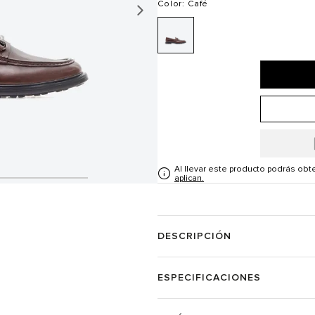
Color
: Café
Al llevar este producto podrás ob
aplican.
DESCRIPCIÓN
ESPECIFICACIONES