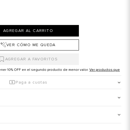
AGREGAR AL CARRITO
VER CÓMO ME QUEDA
tener 10% OFF en el segundo producto de menor valor.
Ver productos que
Paga a cuotas