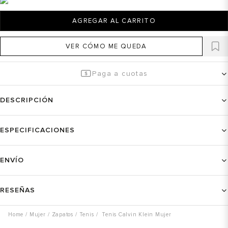
AGREGAR AL CARRITO
VER CÓMO ME QUEDA
Paga a cuotas
DESCRIPCIÓN
ESPECIFICACIONES
ENVÍO
RESEÑAS
Mujer
Zapatos
Tenis
Tenis Calvin Klein Mujer