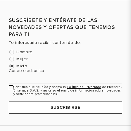
SUSCRÍBETE Y ENTÉRATE DE LAS
NOVEDADES Y OFERTAS QUE TENEMOS
PARA TI
Te interesaría recibir contenido de:
Hombre
Mujer
Mixto
Correo electrónico
Confirmo que he leído y acepto la
Política de Privacidad
de Freeport -
Ensenada S.A.S, y autorizo el envío de información sobre novedades
y actividades promocionales.
SUSCRIBIRSE