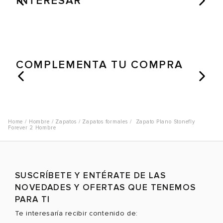
INTERESAR
COMPLEMENTA TU COMPRA
Hombre
Zapatos
Zapatos formales
Zapato Plano Stonefly
Forever 2 Hombre
SUSCRÍBETE Y ENTÉRATE DE LAS
NOVEDADES Y OFERTAS QUE TENEMOS
PARA TI
Te interesaría recibir contenido de: