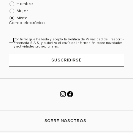
Hombre
Mujer
Mixto
Correo electrónico
Confirmo que he leído y acepto la
Política de Privacidad
de Freeport -
Ensenada S.A.S, y autorizo el envío de información sobre novedades
y actividades promocionales.
SUSCRIBIRSE
SOBRE NOSOTROS