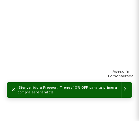
×
¡Bienvenido a Freeport! Tienes 10% OFF para tu primera
compra esperándote
NO DISPONIBLE