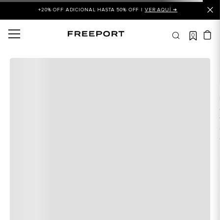
+20% OFF ADICIONAL HASTA 50% OFF |
VER AQUÍ ➜
0