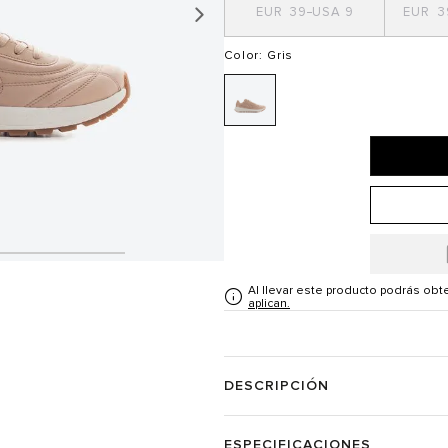
39
9
3
Color
: Gris
Al llevar este producto podrás ob
aplican.
DESCRIPCIÓN
ESPECIFICACIONES