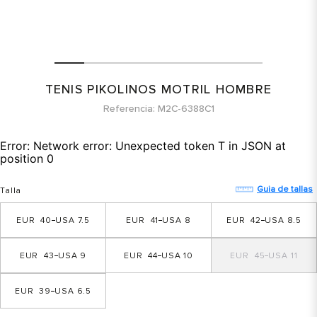
TENIS PIKOLINOS MOTRIL HOMBRE
Referencia
M2C-6388C1
Error:
Network error: Unexpected token T in JSON at
position 0
Guia de tallas
Talla
40
7.5
41
8
42
8.5
43
9
44
10
45
11
39
6.5