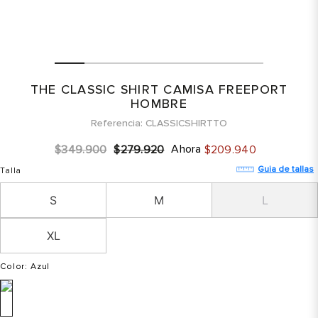
THE CLASSIC SHIRT CAMISA FREEPORT
HOMBRE
Referencia
CLASSICSHIRTTO
Ahora
$
349
.
900
$
279
.
920
$
209
.
940
Guia de tallas
Talla
S
M
L
XL
Color
: Azul