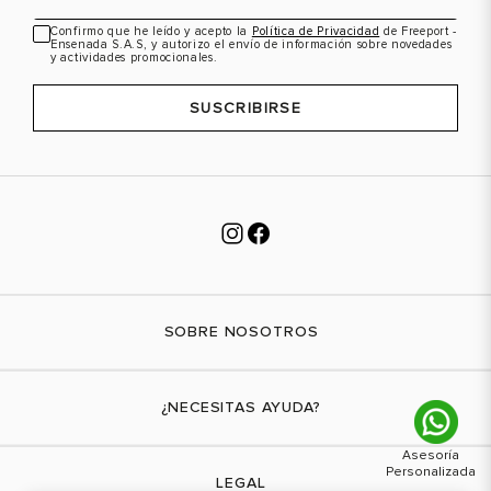
Confirmo que he leído y acepto la
Política de Privacidad
de Freeport -
Ensenada S.A.S, y autorizo el envío de información sobre novedades
y actividades promocionales.
SUSCRIBIRSE
SOBRE NOSOTROS
Nuestra marca
¿NECESITAS AYUDA?
Tiendas físicas
Contáctanos
LEGAL