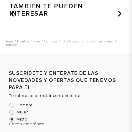
TAMBIÉN TE PUEDEN
INTERESAR
Hombre
Ropa
Camisas
The Classic Shirt Camisa Freeport
Hombre
SUSCRÍBETE Y ENTÉRATE DE LAS
NOVEDADES Y OFERTAS QUE TENEMOS
PARA TI
Te interesaría recibir contenido de:
Hombre
Mujer
Mixto
Correo electrónico