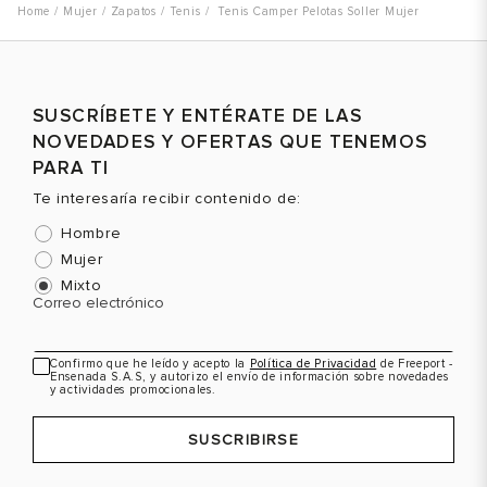
Mujer
Zapatos
Tenis
Tenis Camper Pelotas Soller Mujer
SUSCRÍBETE Y ENTÉRATE DE LAS
NOVEDADES Y OFERTAS QUE TENEMOS
PARA TI
Te interesaría recibir contenido de:
Hombre
Mujer
Mixto
Correo electrónico
Confirmo que he leído y acepto la
Política de Privacidad
de Freeport -
Ensenada S.A.S, y autorizo el envío de información sobre novedades
y actividades promocionales.
SUSCRIBIRSE