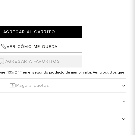
AGREGAR AL CARRITO
VER CÓMO ME QUEDA
tener 10% OFF en el segundo producto de menor valor.
Ver productos que
Paga a cuotas