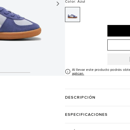
Color
: Azul
Al llevar este producto podrás ob
aplican.
DESCRIPCIÓN
ESPECIFICACIONES