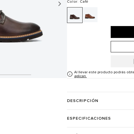
Color
: Café
Al llevar este producto podrás ob
aplican.
DESCRIPCIÓN
ESPECIFICACIONES