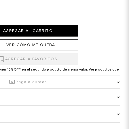
AGREGAR AL CARRITO
VER CÓMO ME QUEDA
tener 10% OFF en el segundo producto de menor valor.
Ver productos que
Paga a cuotas