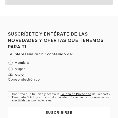
SUSCRÍBETE Y ENTÉRATE DE LAS
NOVEDADES Y OFERTAS QUE TENEMOS
PARA TI
Te interesaría recibir contenido de:
Hombre
Mujer
Mixto
Correo electrónico
Confirmo que he leído y acepto la
Política de Privacidad
de Freeport -
Ensenada S.A.S, y autorizo el envío de información sobre novedades
y actividades promocionales.
SUSCRIBIRSE