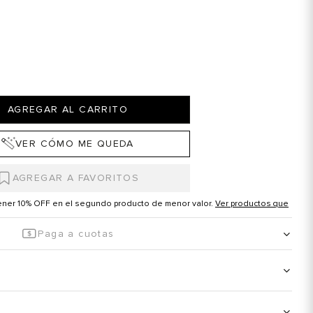
AGREGAR AL CARRITO
VER CÓMO ME QUEDA
tener 10% OFF en el segundo producto de menor valor.
Ver productos que
Paga a cuotas