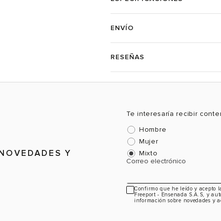
ENVÍO
RESEÑAS
Te interesaría recibir cont
Hombre
Mujer
 NOVEDADES Y
Mixto
Correo electrónico
Confirmo que he leído y acepto 
Freeport - Ensenada S.A.S, y aut
información sobre novedades y a