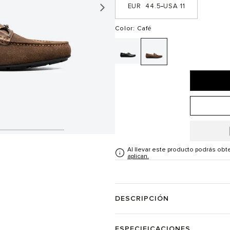
44.5
11
Color
: Café
Al llevar este producto podrás ob
aplican.
DESCRIPCIÓN
ESPECIFICACIONES