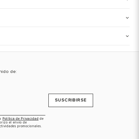
enido de:
SUSCRIBIRSE
la
Política de Privacidad
de
orizo el envío de
ctividades promocionales.