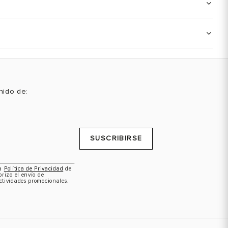
enido de:
SUSCRIBIRSE
la
Política de Privacidad
de
orizo el envío de
ctividades promocionales.