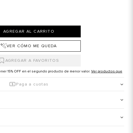
AGREGAR AL CARRITO
VER CÓMO ME QUEDA
tener 15% OFF en el segundo producto de menor valor.
Ver productos que
Paga a cuotas