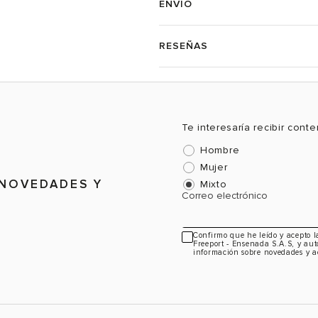
ENVÍO
RESEÑAS
Te interesaría recibir cont
Hombre
Mujer
 NOVEDADES Y
Mixto
Correo electrónico
Confirmo que he leído y acepto 
Freeport - Ensenada S.A.S, y aut
información sobre novedades y a