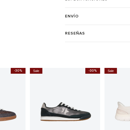
ENVÍO
RESEÑAS
-30%
-30%
Sale
Sale