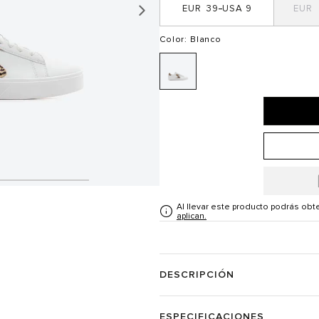
39
9
Color
: Blanco
Al llevar este producto podrás ob
aplican.
DESCRIPCIÓN
ESPECIFICACIONES