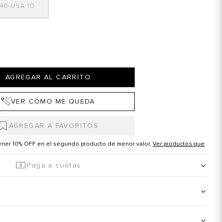
40
10
AGREGAR AL CARRITO
VER CÓMO ME QUEDA
tener 10% OFF en el segundo producto de menor valor.
Ver productos que
Paga a cuotas