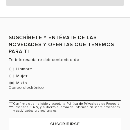
SUSCRÍBETE Y ENTÉRATE DE LAS
NOVEDADES Y OFERTAS QUE TENEMOS
PARA TI
Te interesaría recibir contenido de:
Hombre
Mujer
Mixto
Correo electrónico
Confirmo que he leído y acepto la
Política de Privacidad
de Freeport -
Ensenada S.A.S, y autorizo el envío de información sobre novedades
y actividades promocionales.
SUSCRIBIRSE