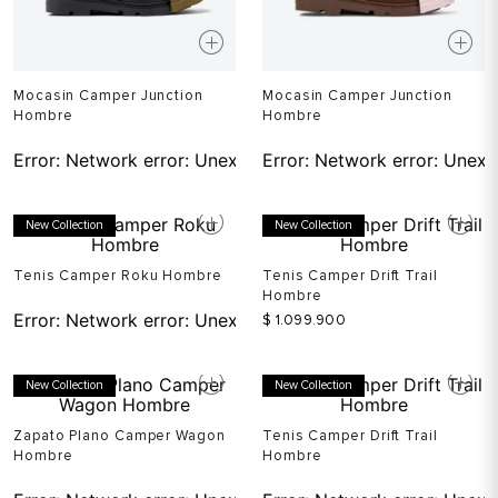
Mocasin Camper Junction
Mocasin Camper Junction
Hombre
Hombre
Error:
Network error: Unexpected token T in JSON at pos
Error:
Network error: Unexp
New Collection
New Collection
Tenis Camper Roku Hombre
Tenis Camper Drift Trail
Hombre
Error:
Network error: Unexpected token T in JSON at pos
$
1
.
099
.
900
New Collection
New Collection
Zapato Plano Camper Wagon
Tenis Camper Drift Trail
Hombre
Hombre
Error:
Network error: Unexpected token T in JSON at pos
Error:
Network error: Unexp