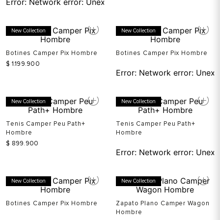
New Collection
New Collection
Botines Camper Pix Hombre
Botines Camper Pix Hombre
$
1
.
199
.
900
Error:
Network error: Unexp
New Collection
New Collection
Tenis Camper Peu Path+
Tenis Camper Peu Path+
Hombre
Hombre
$
899
.
900
Error:
Network error: Unexp
New Collection
New Collection
Botines Camper Pix Hombre
Zapato Plano Camper Wagon
Hombre
Error:
Network error: Unexpected token T in JSON at pos