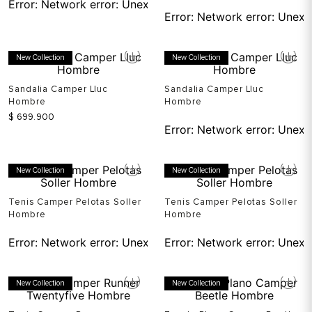
Error:
Network error: Unexp
New Collection
New Collection
Sandalia Camper Lluc
Sandalia Camper Lluc
Hombre
Hombre
$
699
.
900
Error:
Network error: Unexp
New Collection
New Collection
Tenis Camper Pelotas Soller
Tenis Camper Pelotas Soller
Hombre
Hombre
Error:
Network error: Unexpected token T in JSON at pos
Error:
Network error: Unexp
New Collection
New Collection
Tenis Camper Runner
Zapato Plano Camper Beetle