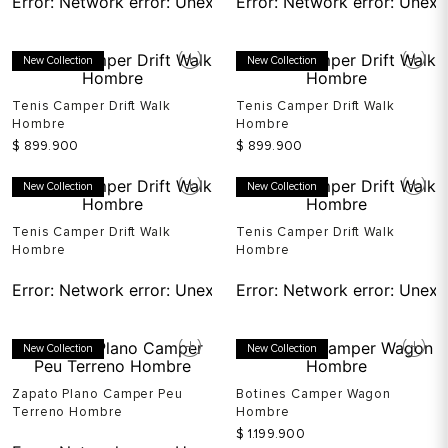
New Collection
New Collection
Tenis Camper Drift Walk
Tenis Camper Drift Walk
Hombre
Hombre
$
899
.
900
$
899
.
900
New Collection
New Collection
Tenis Camper Drift Walk
Tenis Camper Drift Walk
Hombre
Hombre
Error:
Network error: Unexpected token T in JSON at pos
Error:
Network error: Unexp
New Collection
New Collection
Zapato Plano Camper Peu
Botines Camper Wagon
Terreno Hombre
Hombre
$
1
.
199
.
900
Error:
Network error: Unexpected token T in JSON at pos