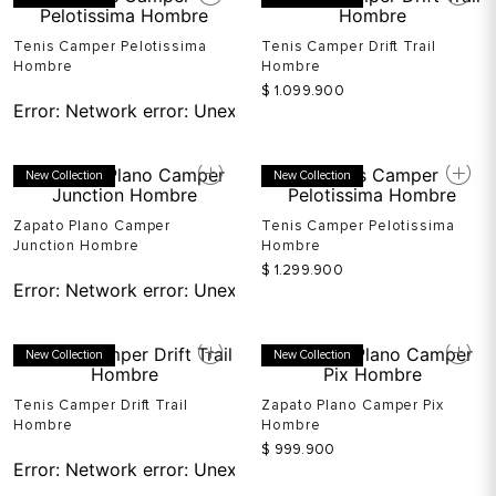
Tenis Camper Pelotissima
Tenis Camper Drift Trail
Hombre
Hombre
$
1
.
099
.
900
Error:
Network error: Unexpected token T in JSON at pos
New Collection
New Collection
Zapato Plano Camper
Tenis Camper Pelotissima
Junction Hombre
Hombre
$
1
.
299
.
900
Error:
Network error: Unexpected token T in JSON at pos
New Collection
New Collection
Tenis Camper Drift Trail
Zapato Plano Camper Pix
Hombre
Hombre
$
999
.
900
Error:
Network error: Unexpected token T in JSON at pos