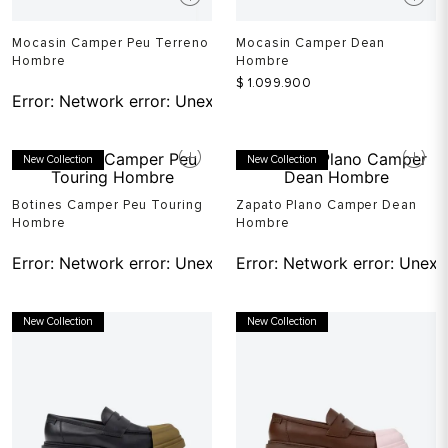
Mocasin Camper Peu Terreno
Mocasin Camper Dean
Hombre
Hombre
$
1
.
099
.
900
Error:
Network error: Unexpected token T in JSON at pos
New Collection
New Collection
Botines Camper Peu Touring
Zapato Plano Camper Dean
Hombre
Hombre
Error:
Network error: Unexpected token T in JSON at pos
Error:
Network error: Unexp
New Collection
New Collection