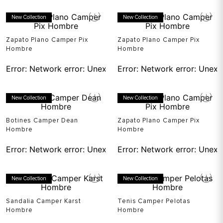
New Collection
New Collection
Zapato Plano Camper Pix
Zapato Plano Camper Pix
Hombre
Hombre
Error:
Network error: Unexpected token T in JSON at pos
Error:
Network error: Unexp
New Collection
New Collection
Botines Camper Dean
Zapato Plano Camper Pix
Hombre
Hombre
Error:
Network error: Unexpected token T in JSON at pos
Error:
Network error: Unexp
New Collection
New Collection
Sandalia Camper Karst
Tenis Camper Pelotas
Hombre
Hombre
Error:
Network error: Unexpected token T in JSON at pos
Error:
Network error: Unexp