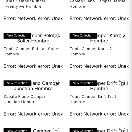
Twentyfive Hombre
Hombre
Error:
Network error: Unexpected token T in JSON at pos
Error:
Network error: Unexp
New Collection
New Collection
Tenis Camper Pelotas Soller
Tenis Camper Karst 2
Hombre
Hombre
Error:
Network error: Unexpected token T in JSON at pos
Error:
Network error: Unexp
New Collection
New Collection
Zapato Plano Camper
Tenis Camper Drift Trail
Junction Hombre
Hombre
Error:
Network error: Unexpected token T in JSON at pos
Error:
Network error: Unexp
New Collection
New Collection