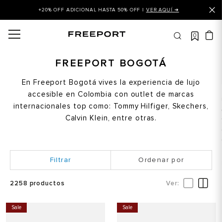
+20% OFF ADICIONAL HASTA 50% OFF |
VER AQUÍ ➜
0
OS MÁS BUSCADOS
 balance
FREEPORT BOGOTÁ
is
En Freeport Bogotá vives la experiencia de lujo
accesible en Colombia con outlet de marcas
asines
internacionales top como: Tommy Hilfiger, Skechers,
 balance 327
Calvin Klein, entre otras.
is puma
dalia
Ordenar por
in klein
is tommy hilfiger
2258
productos
 balance 574
Sale
Sale
a mujer