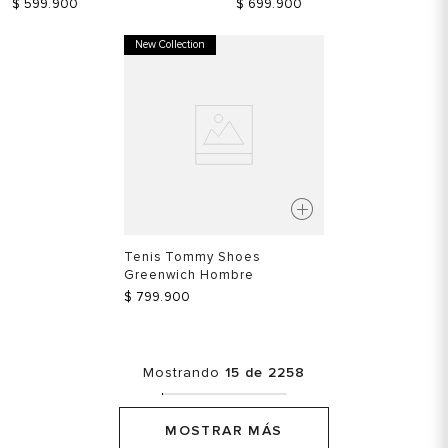
$
599
.
900
$
699
.
900
New Collection
Tenis Tommy Shoes
Greenwich Hombre
$
799
.
900
Mostrando
15 de 2258
MOSTRAR MÁS