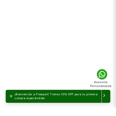
×
¡Bienvenido a Freeport! Tienes 10% OFF para tu primera
compra esperándote