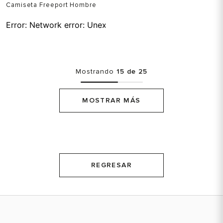
Camiseta Freeport Hombre
Error:
Network error: Unexpected token T in JSON at pos
Mostrando
15 de 25
MOSTRAR MÁS
REGRESAR