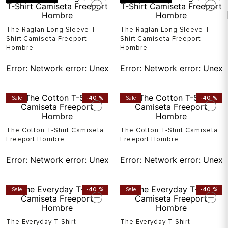
The Raglan Long Sleeve T-
The Raglan Long Sleeve T-
Shirt Camiseta Freeport
Shirt Camiseta Freeport
Hombre
Hombre
Error:
Network error: Unexpected token T in JSON at pos
Error:
Network error: Unexp
Sale
-
40 %
Sale
-
40 %
The Cotton T-Shirt Camiseta
The Cotton T-Shirt Camiseta
Freeport Hombre
Freeport Hombre
Error:
Network error: Unexpected token T in JSON at pos
Error:
Network error: Unexp
Sale
-
40 %
Sale
-
40 %
The Everyday T-Shirt
The Everyday T-Shirt