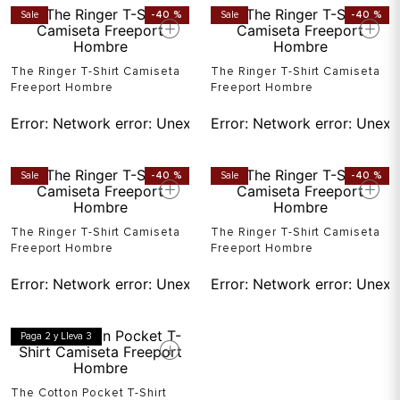
Sale
-
40 %
Sale
-
40 %
The Ringer T-Shirt Camiseta
The Ringer T-Shirt Camiseta
Freeport Hombre
Freeport Hombre
Error:
Network error: Unexpected token T in JSON at pos
Error:
Network error: Unexp
Sale
-
40 %
Sale
-
40 %
The Ringer T-Shirt Camiseta
The Ringer T-Shirt Camiseta
Freeport Hombre
Freeport Hombre
Error:
Network error: Unexpected token T in JSON at pos
Error:
Network error: Unexp
Paga 2 y Lleva 3
The Cotton Pocket T-Shirt