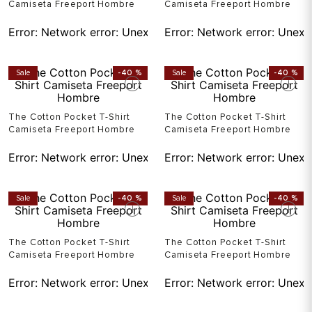
Camiseta Freeport Hombre
Camiseta Freeport Hombre
Error:
Network error: Unexpected token T in JSON at pos
Error:
Network error: Unexp
Sale
-
40 %
Sale
-
40 %
The Cotton Pocket T-Shirt
The Cotton Pocket T-Shirt
Camiseta Freeport Hombre
Camiseta Freeport Hombre
Error:
Network error: Unexpected token T in JSON at pos
Error:
Network error: Unexp
Sale
-
40 %
Sale
-
40 %
The Cotton Pocket T-Shirt
The Cotton Pocket T-Shirt
Camiseta Freeport Hombre
Camiseta Freeport Hombre
Error:
Network error: Unexpected token T in JSON at pos
Error:
Network error: Unexp