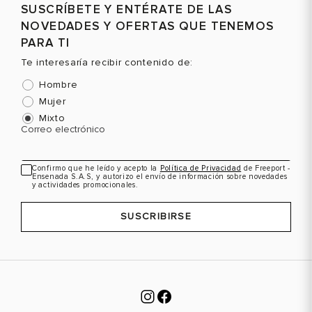
SUSCRÍBETE Y ENTÉRATE DE LAS
NOVEDADES Y OFERTAS QUE TENEMOS
PARA TI
Te interesaría recibir contenido de:
Hombre
Mujer
Mixto
Correo electrónico
Confirmo que he leído y acepto la
Política de Privacidad
de Freeport -
Ensenada S.A.S, y autorizo el envío de información sobre novedades
y actividades promocionales.
SUSCRIBIRSE