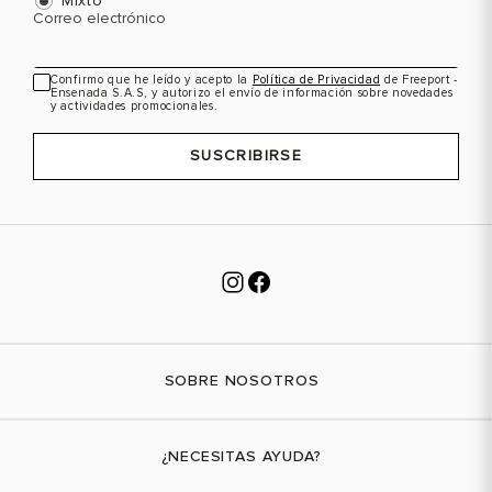
Mixto
Correo electrónico
Confirmo que he leído y acepto la
Política de Privacidad
de Freeport -
Ensenada S.A.S, y autorizo el envío de información sobre novedades
y actividades promocionales.
SUSCRIBIRSE
SOBRE NOSOTROS
Nuestra marca
¿NECESITAS AYUDA?
Tiendas físicas