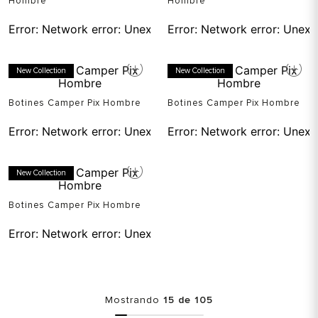
Hombre
Hombre
Error:
Network error: Unexpected token T in JSON at pos
Error:
Network error: Unexp
New Collection
New Collection
Botines Camper Pix Hombre
Botines Camper Pix Hombre
Error:
Network error: Unexpected token T in JSON at pos
Error:
Network error: Unexp
New Collection
Botines Camper Pix Hombre
Error:
Network error: Unexpected token T in JSON at pos
Mostrando
15 de 105