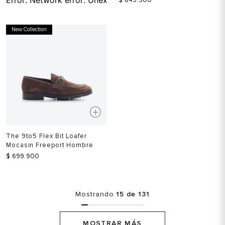
New Collection
The 9to5 Flex Bit Loafer
Mocasin Freeport Hombre
$
699
.
900
Mostrando
15 de 131
MOSTRAR MÁS