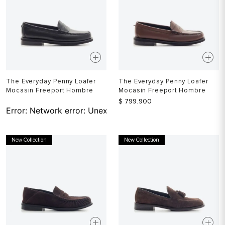
The Everyday Penny Loafer
The Everyday Penny Loafer
Mocasin Freeport Hombre
Mocasin Freeport Hombre
$
799
.
900
Error:
Network error: Unexpected token T in JSON at pos
New Collection
New Collection