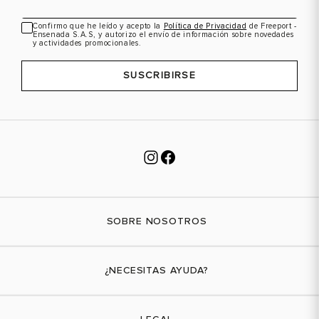
Confirmo que he leído y acepto la
Política de Privacidad
de Freeport -
Ensenada S.A.S, y autorizo el envío de información sobre novedades
y actividades promocionales.
SUSCRIBIRSE
SOBRE NOSOTROS
Nuestra marca
¿NECESITAS AYUDA?
Tiendas físicas
Contáctanos