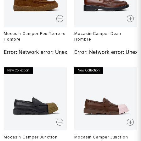
Mocasin Camper Peu Terreno
Mocasin Camper Dean
Hombre
Hombre
Error:
Network error: Unexpected token T in JSON at pos
Error:
Network error: Unexp
New Collection
New Collection
Mocasin Camper Junction
Mocasin Camper Junction