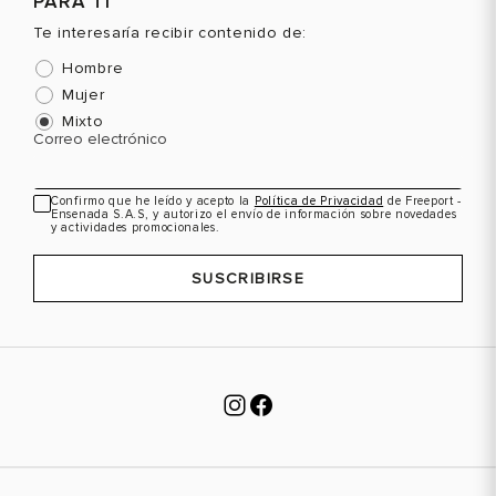
PARA TI
Te interesaría recibir contenido de:
Hombre
Mujer
Mixto
Correo electrónico
Confirmo que he leído y acepto la
Política de Privacidad
de Freeport -
Ensenada S.A.S, y autorizo el envío de información sobre novedades
y actividades promocionales.
SUSCRIBIRSE