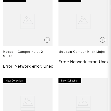
Mocasin Camper Karst 2
Mocasin Camper Milah Mujer
Mujer
Error:
Network error: Unexp
Error:
Network error: Unexpected token T in JSON at pos
New Collection
New Collection