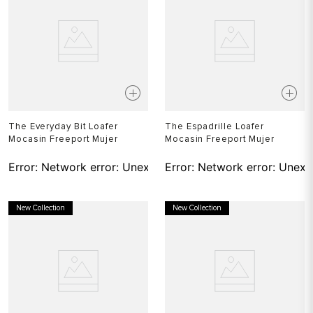
The Everyday Bit Loafer
The Espadrille Loafer
Mocasin Freeport Mujer
Mocasin Freeport Mujer
Error:
Network error: Unexpected token T in JSON at pos
Error:
Network error: Unexp
New Collection
New Collection