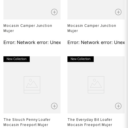
Mocasin Camper Junction
Mocasin Camper Junction
Mujer
Mujer
Error:
Network error: Unexpected token T in JSON at pos
Error:
Network error: Unexp
New Collection
New Collection
The Slouch Penny Loafer
The Everyday Bit Loafer
Mocasin Freeport Mujer
Mocasin Freeport Mujer