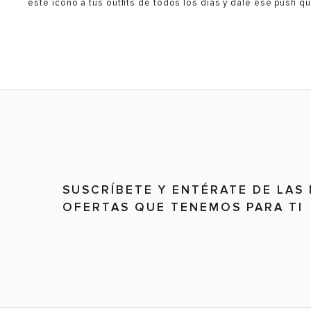
este ícono a tus outfits de todos los días y dale ese push qu
SUSCRÍBETE Y ENTÉRATE DE LAS
OFERTAS QUE TENEMOS PARA TI