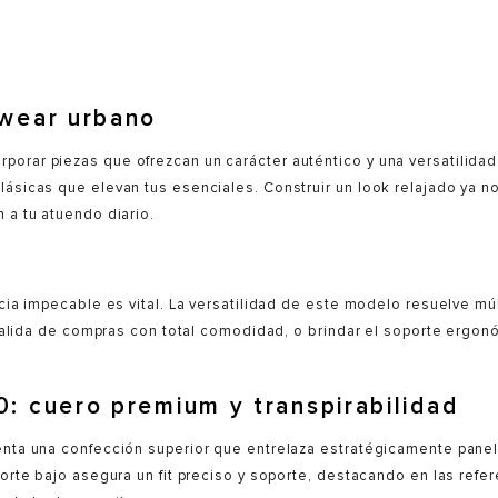
twear urbano
rar piezas que ofrezcan un carácter auténtico y una versatilidad a
ásicas que elevan tus esenciales. Construir un look relajado ya no 
 a tu atuendo diario.
ncia impecable es vital. La versatilidad de este modelo resuelve mú
ga salida de compras con total comodidad, o brindar el soporte erg
: cuero premium y transpirabilidad
enta una confección superior que entrelaza estratégicamente panele
corte bajo asegura un fit preciso y soporte, destacando en las refe