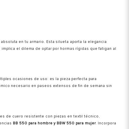
bsoluta en tu armario. Esta silueta aporta la elegancia
implica el dilema de optar por hormas rígidas que fatigan al
ltiples ocasiones de uso: es la pieza perfecta para
onómico necesario en paseos extensos de fin de semana sin
s de cuero resistente con piezas en textil técnico,
rencias
BB 550 para hombre y BBW 550 para mujer
. Incorpora