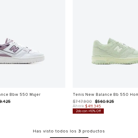
ance Bbw 550 Mujer
Tenis New Balance Bb 550 Ho
9
.
425
$
747
.
900
$
560
.
925
Ahora
$
411
.
345
2do con +10% Off
Has visto todos los
3
productos