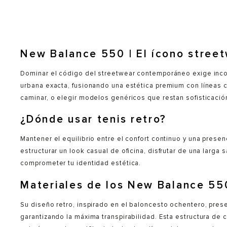
New Balance 550 | El ícono stree
Dominar el código del streetwear contemporáneo exige incorpo
urbana exacta, fusionando una estética premium con líneas cl
caminar, o elegir modelos genéricos que restan sofisticación
¿Dónde usar tenis retro?
Mantener el equilibrio entre el confort continuo y una prese
estructurar un look casual de oficina, disfrutar de una lar
comprometer tu identidad estética.
Materiales de los New Balance 550
Su diseño retro, inspirado en el baloncesto ochentero, pres
garantizando la máxima transpirabilidad. Esta estructura de 