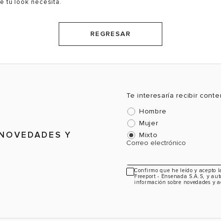
e tu look necesita.
REGRESAR
Te interesaría recibir cont
Hombre
Mujer
 NOVEDADES Y
Mixto
Correo electrónico
Confirmo que he leído y acepto 
Freeport - Ensenada S.A.S, y aut
información sobre novedades y a