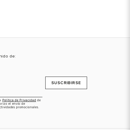
enido de:
SUSCRIBIRSE
la
Política de Privacidad
de
orizo el envío de
ctividades promocionales.