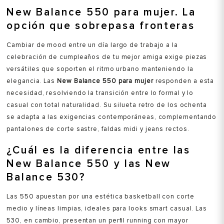
New Balance 550 para mujer. La
opción que sobrepasa fronteras
Cambiar de mood entre un día largo de trabajo a la
celebración de cumpleaños de tu mejor amiga exige piezas
versátiles que soporten el ritmo urbano manteniendo la
elegancia. Las
New Balance 550 para mujer
responden a esta
necesidad, resolviendo la transición entre lo formal y lo
casual con total naturalidad. Su silueta retro de los ochenta
se adapta a las exigencias contemporáneas, complementando
pantalones de corte sastre, faldas midi y jeans rectos.
¿Cuál es la diferencia entre las
New Balance 550 y las New
Balance 530?
Las 550 apuestan por una estética basketball con corte
medio y líneas limpias, ideales para looks smart casual. Las
530, en cambio, presentan un perfil running con mayor