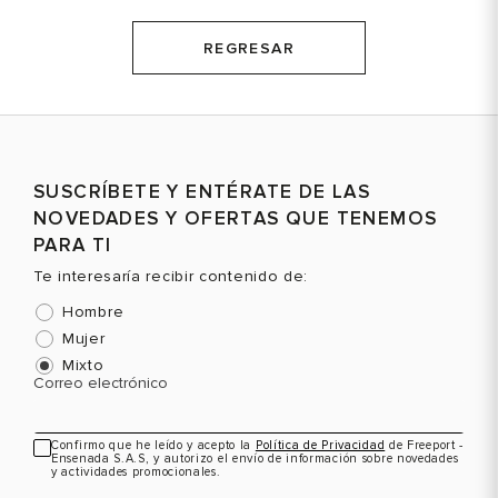
REGRESAR
SUSCRÍBETE Y ENTÉRATE DE LAS
NOVEDADES Y OFERTAS QUE TENEMOS
PARA TI
Te interesaría recibir contenido de:
Hombre
Mujer
Mixto
Correo electrónico
Confirmo que he leído y acepto la
Política de Privacidad
de Freeport -
Ensenada S.A.S, y autorizo el envío de información sobre novedades
y actividades promocionales.