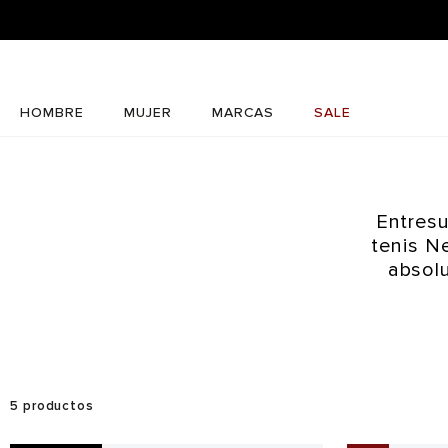
HOMBRE
MUJER
MARCAS
SALE
Entresu
tenis N
absolu
5
productos