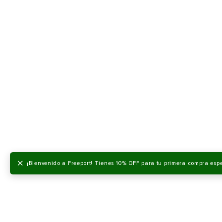
×
¡Bienvenido a Freeport! Tienes 10% OFF para tu primera compra esp