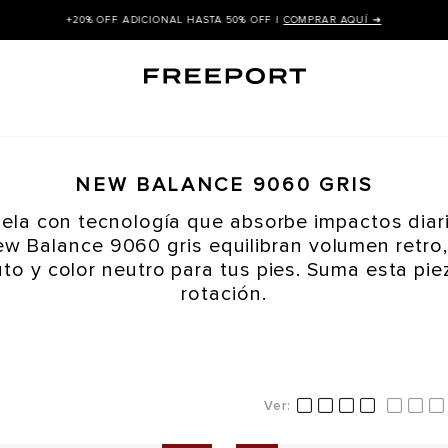
+20% OFF ADICIONAL HASTA 50% OFF |
COMPRAR AQUÍ ➜
NEW BALANCE 9060 GRIS
ela con tecnología que absorbe impactos diar
ew Balance 9060 gris equilibran volumen retro,
to y color neutro para tus pies. Suma esta pie
rotación.