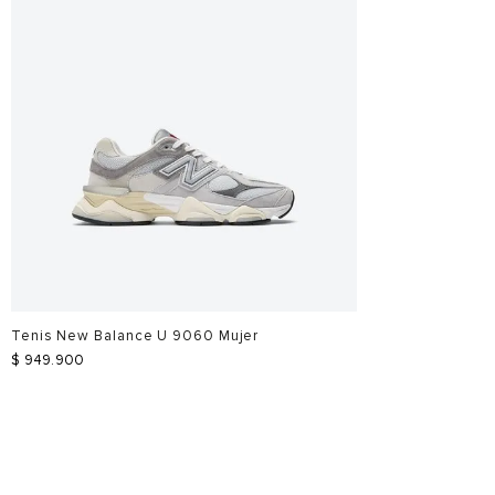
Tenis New Balance U 9060 Mujer
$
949
.
900