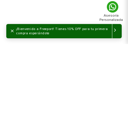
×
¡Bienvenido a Freeport! Tienes 10% OFF para tu primera
compra esperándote