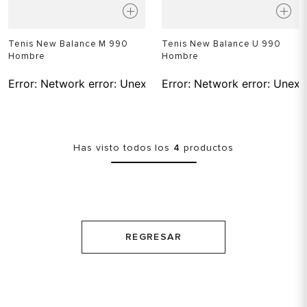
Tenis New Balance M 990
Tenis New Balance U 990
Hombre
Hombre
Error:
Network error: Unexpected token T in JSON at pos
Error:
Network error: Unexp
Has visto todos los
4
productos
REGRESAR