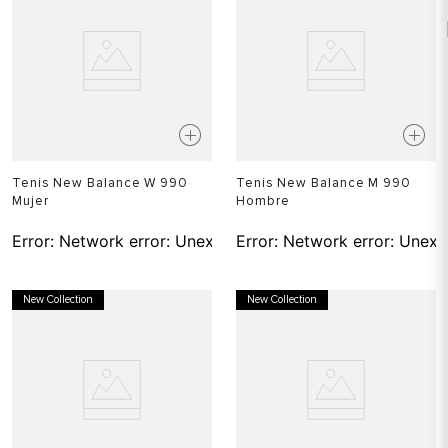
Tenis New Balance W 990
Tenis New Balance M 990
Mujer
Hombre
Error:
Network error: Unexpected token T in JSON at pos
Error:
Network error: Unexp
New Collection
New Collection