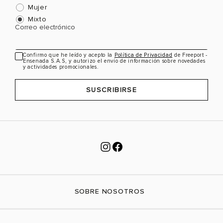
Mujer
Mixto
Correo electrónico
Confirmo que he leído y acepto la
Política de Privacidad
de Freeport -
Ensenada S.A.S, y autorizo el envío de información sobre novedades
y actividades promocionales.
SUSCRIBIRSE
SOBRE NOSOTROS
Nuestra marca