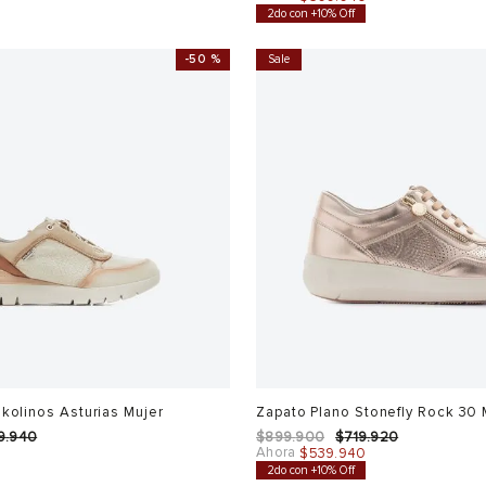
2do con +10% Off
-
50 %
Sale
ikolinos Asturias Mujer
Zapato Plano Stonefly Rock 30 
9
.
940
$
899
.
900
$
719
.
920
Ahora
0
$
539
.
940
2do con +10% Off