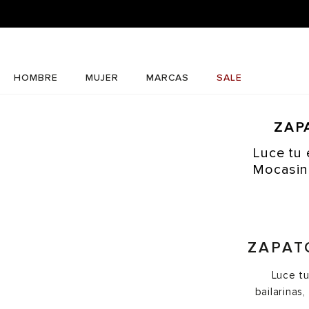
HOMBRE
MUJER
MARCAS
SALE
ZAP
Luce tu 
Mocasine
ZAPAT
Luce tu
bailarinas