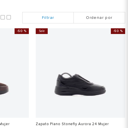
Ordenar por
-
50 %
Sale
-
50 %
Mujer
Zapato Plano Stonefly Aurora 24 Mujer