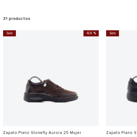
31
productos
Sale
-
50 %
Sale
Zapato Plano Stonefly Aurora 25 Mujer
Zapato Plano S