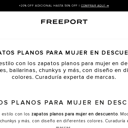
+20% OFF ADICIONAL HASTA 50% OFF |
COMPRAR AQUÍ ➜
ATOS PLANOS PARA MUJER EN DESCU
estilo con los zapatos planos para mujer en d
s, bailarinas, chunkys y más, con diseño en d
colores. Curaduría experta de marcas.
OS PLANOS PARA MUJER EN DES
 estilo con los
zapatos planos para mujer en descuento
. Mo
, chunkys y más, con diseño en diferentes colores. Curaduría
marcas.