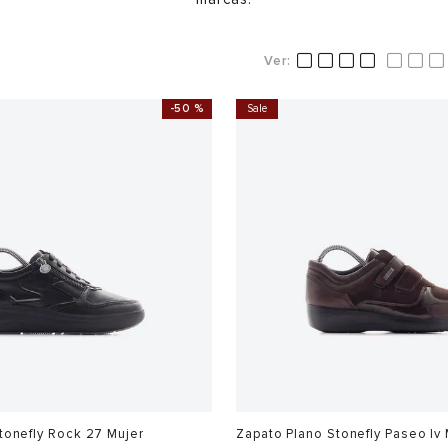
-
50 %
Sale
tonefly Rock 27 Mujer
Zapato Plano Stonefly Paseo Iv 