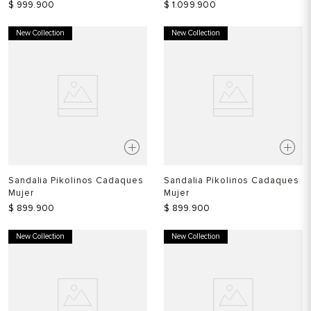
$
999
.
900
$
1
.
099
.
900
New Collection
New Collection
Sandalia Pikolinos Cadaques
Sandalia Pikolinos Cadaques
Mujer
Mujer
$
899
.
900
$
899
.
900
New Collection
New Collection