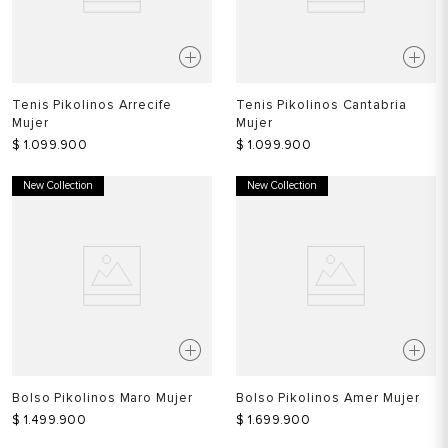
Tenis Pikolinos Arrecife
Tenis Pikolinos Cantabria
Mujer
Mujer
$
1
.
099
.
900
$
1
.
099
.
900
New Collection
New Collection
Bolso Pikolinos Maro Mujer
Bolso Pikolinos Amer Mujer
$
1
.
499
.
900
$
1
.
699
.
900