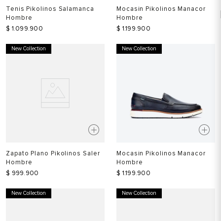
Tenis Pikolinos Salamanca
Mocasin Pikolinos Manacor
Hombre
Hombre
$
1
.
099
.
900
$
1
.
199
.
900
New Collection
New Collection
Zapato Plano Pikolinos Saler
Mocasin Pikolinos Manacor
Hombre
Hombre
$
999
.
900
$
1
.
199
.
900
New Collection
New Collection