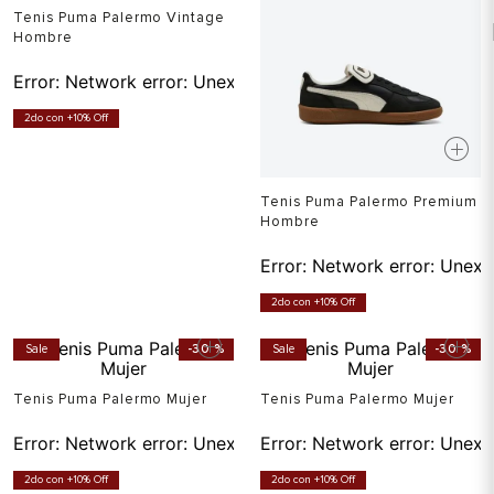
Tenis Puma Palermo Vintage
Hombre
Error:
Network error: Unexpected token T in JSON at pos
2do con +10% Off
Tenis Puma Palermo Premium
Hombre
Error:
Network error: Unexp
2do con +10% Off
Sale
-
30 %
Sale
-
30 %
Tenis Puma Palermo Mujer
Tenis Puma Palermo Mujer
Error:
Network error: Unexpected token T in JSON at pos
Error:
Network error: Unexp
2do con +10% Off
2do con +10% Off