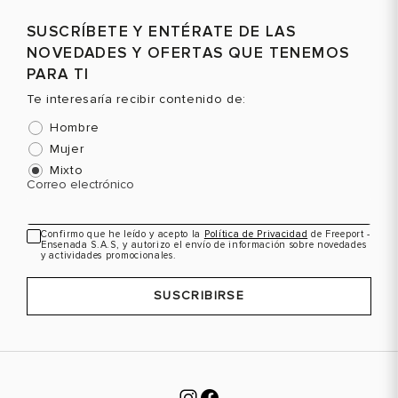
SUSCRÍBETE Y ENTÉRATE DE LAS
NOVEDADES Y OFERTAS QUE TENEMOS
PARA TI
Te interesaría recibir contenido de:
Hombre
Mujer
Mixto
Correo electrónico
Confirmo que he leído y acepto la
Política de Privacidad
de Freeport -
Ensenada S.A.S, y autorizo el envío de información sobre novedades
y actividades promocionales.
SUSCRIBIRSE