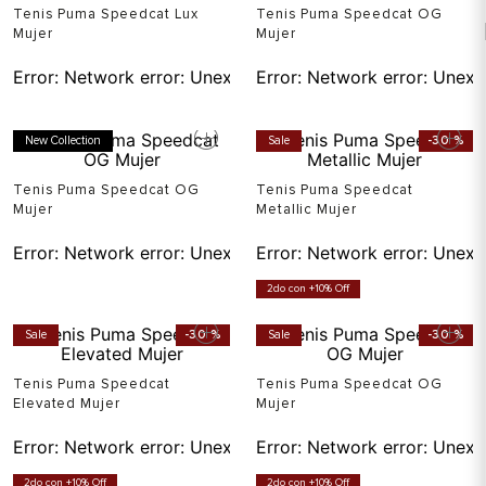
Tenis Puma Speedcat Lux
Tenis Puma Speedcat OG
Mujer
Mujer
Error:
Network error: Unexpected token T in JSON at pos
Error:
Network error: Unexp
New Collection
Sale
-
30 %
Tenis Puma Speedcat OG
Tenis Puma Speedcat
Mujer
Metallic Mujer
Error:
Network error: Unexpected token T in JSON at pos
Error:
Network error: Unexp
2do con +10% Off
Sale
-
30 %
Sale
-
30 %
Tenis Puma Speedcat
Tenis Puma Speedcat OG
Elevated Mujer
Mujer
Error:
Network error: Unexpected token T in JSON at pos
Error:
Network error: Unexp
2do con +10% Off
2do con +10% Off