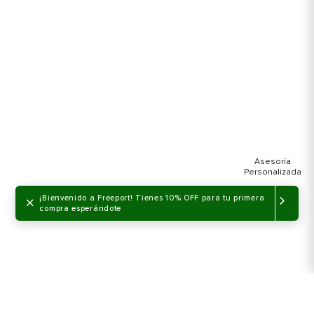
×
¡Bienvenido a Freeport! Tienes 10% OFF para tu primera
compra esperándote