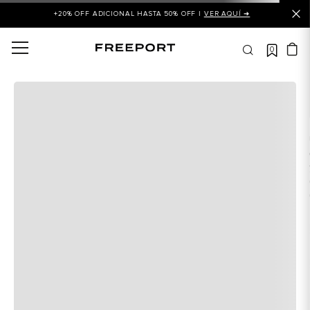
+20% OFF ADICIONAL HASTA 50% OFF |
VER AQUÍ ➜
0