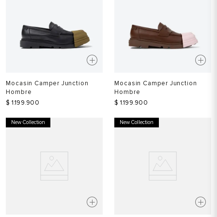
Mocasin Camper Junction
Mocasin Camper Junction
Hombre
Hombre
$
1
.
199
.
900
$
1
.
199
.
900
New Collection
New Collection