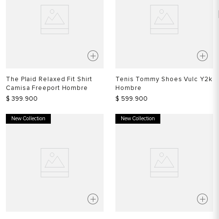
The Plaid Relaxed Fit Shirt
Tenis Tommy Shoes Vulc Y2k
Camisa Freeport Hombre
Hombre
$
399
.
900
$
599
.
900
New Collection
New Collection