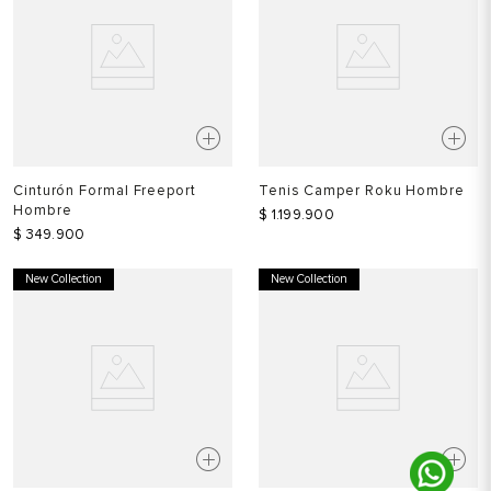
Cinturón Formal Freeport
Tenis Camper Roku Hombre
Hombre
$
1
.
199
.
900
$
349
.
900
New Collection
New Collection