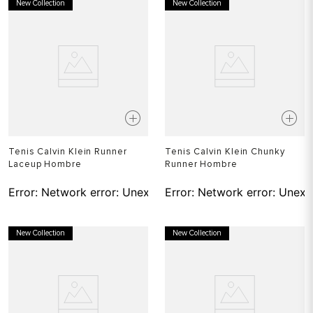
New Collection
New Collection
Tenis Calvin Klein Runner
Tenis Calvin Klein Chunky
Laceup Hombre
Runner Hombre
Error:
Network error: Unexpected token T in JSON at pos
Error:
Network error: Unexp
New Collection
New Collection