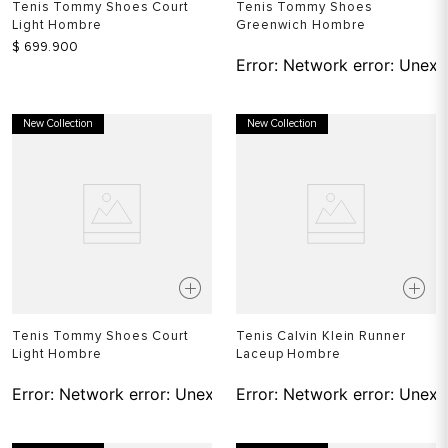
Tenis Tommy Shoes Court
Tenis Tommy Shoes
Light Hombre
Greenwich Hombre
$
699
.
900
Error:
Network error: Unexp
New Collection
New Collection
Tenis Tommy Shoes Court
Tenis Calvin Klein Runner
Light Hombre
Laceup Hombre
Error:
Network error: Unexpected token T in JSON at pos
Error:
Network error: Unexp