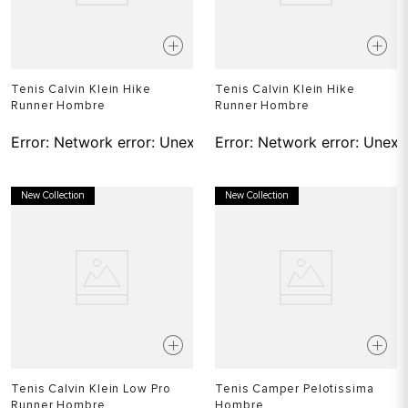
Tenis Calvin Klein Hike
Tenis Calvin Klein Hike
Runner Hombre
Runner Hombre
Error:
Network error: Unexpected token T in JSON at pos
Error:
Network error: Unexp
New Collection
New Collection
Tenis Calvin Klein Low Pro
Tenis Camper Pelotissima
Runner Hombre
Hombre