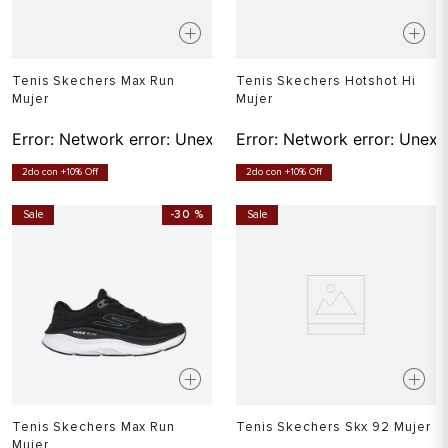
Tenis Skechers Max Run
Tenis Skechers Hotshot Hi
Mujer
Mujer
Error:
Network error: Unexpected token T in JSON at pos
Error:
Network error: Unexp
2do con +10% Off
2do con +10% Off
Sale
-
30 %
Sale
Tenis Skechers Max Run
Tenis Skechers Skx 92 Mujer
Mujer