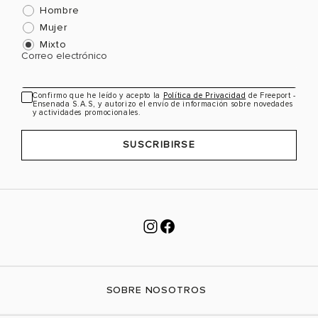
Hombre
Mujer
Mixto
Correo electrónico
Confirmo que he leído y acepto la
Política de Privacidad
de Freeport -
Ensenada S.A.S, y autorizo el envío de información sobre novedades
y actividades promocionales.
SUSCRIBIRSE
SOBRE NOSOTROS