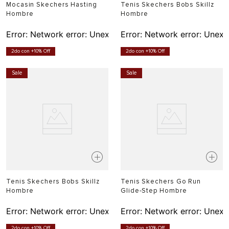
Mocasin Skechers Hasting
Tenis Skechers Bobs Skillz
Hombre
Hombre
Error:
Network error: Unexpected token T in JSON at pos
Error:
Network error: Unexp
2do con +10% Off
2do con +10% Off
Sale
Sale
Tenis Skechers Bobs Skillz
Tenis Skechers Go Run
Hombre
Glide-Step Hombre
Error:
Network error: Unexpected token T in JSON at pos
Error:
Network error: Unexp
2do con +10% Off
2do con +10% Off