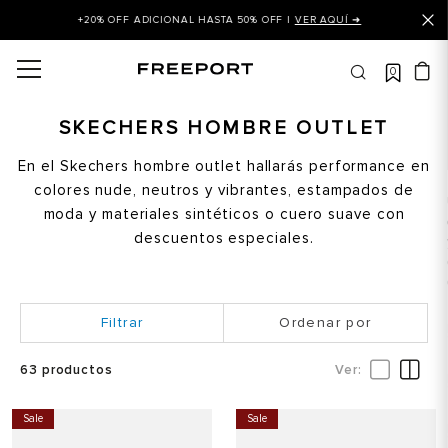
+20% OFF ADICIONAL HASTA 50% OFF |
VER AQUÍ ➜
0
OS MÁS BUSCADOS
 balance
SKECHERS HOMBRE OUTLET
is
En el Skechers hombre outlet hallarás performance en
colores nude, neutros y vibrantes, estampados de
asines
moda y materiales sintéticos o cuero suave con
 balance 327
descuentos especiales.
is puma
dalia
Ordenar por
in klein
is tommy hilfiger
63
productos
 balance 574
Sale
Sale
a mujer