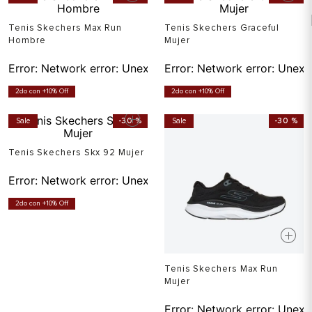
Tenis Skechers Max Run
Tenis Skechers Graceful
Hombre
Mujer
Error:
Network error: Unexpected token T in JSON at pos
Error:
Network error: Unexp
2do con +10% Off
2do con +10% Off
Sale
-
30 %
Sale
-
30 %
Tenis Skechers Skx 92 Mujer
Error:
Network error: Unexpected token T in JSON at pos
2do con +10% Off
Tenis Skechers Max Run
Mujer
Error:
Network error: Unexp