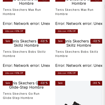
Tenis Skechers Max Run
Tenis Skechers Max Run
Hombre
Hombre
Error:
Network error: Unexpected token T in JSON at pos
Error:
Network error: Unexp
2do con +10% Off
2do con +10% Off
Sale
-
30 %
Sale
-
30 %
Tenis Skechers Bobs Skillz
Tenis Skechers Bobs Skillz
Hombre
Hombre
Error:
Network error: Unexpected token T in JSON at pos
Error:
Network error: Unexp
2do con +10% Off
2do con +10% Off
Sale
-
30 %
Sale
-
30 %
Tenis Skechers Go Run
Glide-Step Hombre